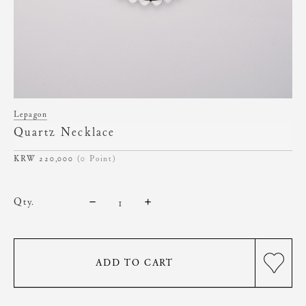
Lepagon
Quartz Necklace
220,000
(0 Point)
qty.
ADD TO CART