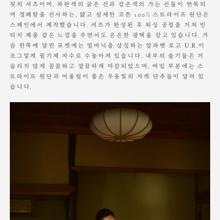
핏의 셔츠이며, 파란색의 굵은 선과 검은색의 가는 선들이 반복되
며 경쾌함을 선사하는, 얇고 섬세한 코튼 100% 스트라이프 원단은
스페인에서 제작했습니다. 셔츠가 완성된 후 워싱 공정을 거쳐 빈
티지 제품 같은 느낌을 주면서도 은은한 광택을 갖고 있습니다. 가
슴 한쪽에 달린 포켓에는 얼바닉을 상징하는 알파벳 로고 U.R.이
조그맣게 필기체 자수로 수놓아져 있습니다. 내부의 솔기들은 거
슬리지 않게 꼼꼼하고 깔끔하게 마감되었으며, 여밈 부분에는 스
트라이프 원단과 어울림이 좋은 우윳빛의 자개 단추들이 달려 있
습니다.