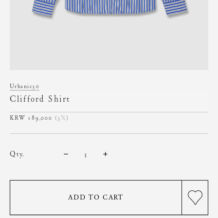
Urbanic30
Clifford Shirt
189,000
(3%)
qty.
ADD TO CART