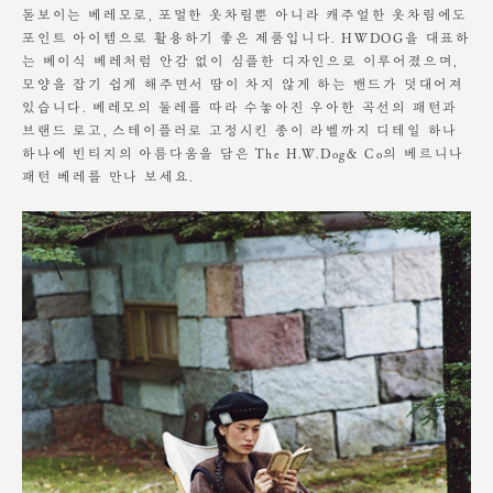
돋보이는 베레모로, 포멀한 옷차림뿐 아니라 캐주얼한 옷차림에도
포인트 아이템으로 활용하기 좋은 제품입니다. HWDOG을 대표하
는 베이식 베레처럼 안감 없이 심플한 디자인으로 이루어졌으며,
모양을 잡기 쉽게 해주면서 땀이 차지 않게 하는 밴드가 덧대어져
있습니다. 베레모의 둘레를 따라 수놓아진 우아한 곡선의 패턴과
브랜드 로고, 스테이플러로 고정시킨 종이 라벨까지 디테일 하나
하나에 빈티지의 아름다움을 담은 The H.W.Dog& Co의 베르니나
패턴 베레를 만나 보세요.