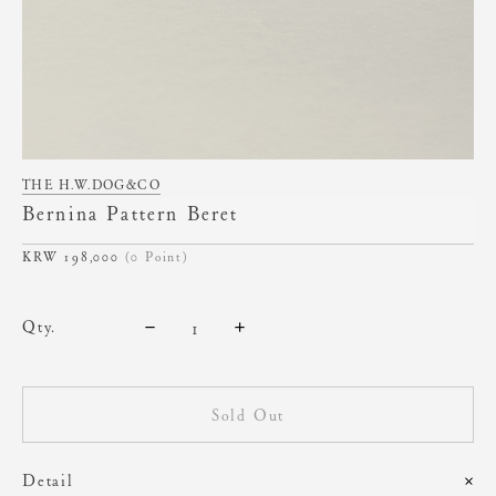
THE H.W.DOG&CO
Bernina Pattern Beret
198,000
(0 Point)
qty.
Sold Out
Detail