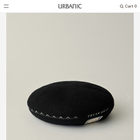
Cart
0
Search