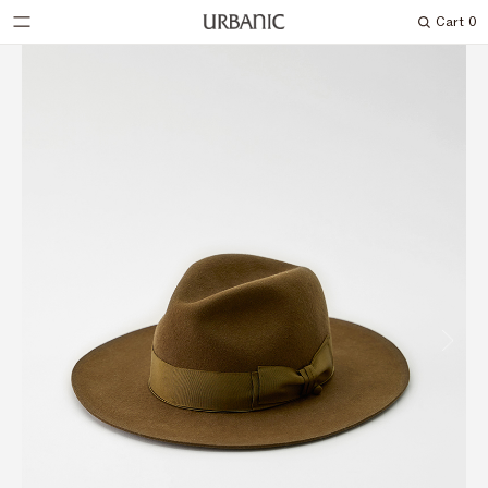
Cart
0
Search