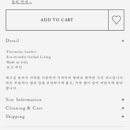
동의 안내 +
ADD TO CART
Detail
·Florentine Leather
·Eco-friendly flocked Lining
·Made in Italy
·로고 각인
최고급 송아지 가죽을 사용하여 가리비의 형태로 제작된 코인 퍼스입니다.
작은 주얼리나 열쇠 등을 보관하기에 좋고, 가죽 탭이 있어 여닫기에 편리
합니다.
Size Information
제품의 일정 수량을 측정한 평균치수로 재는 방법과 위치에 따라 1~3cm
Cleaning & Care
편차가 있을 수 있습니다. (치수단위 : cm)
해당 제품은 A/S가 불가하오니, 구매 전 참고 부탁 드립니다.
Shipping
주문 후, 1-3일 후 순차적 발송되는 제품입니다.(주말/공휴일 제외)
직사광선 노출에 주의하여 주세요.
사이즈
가로
세로
무게