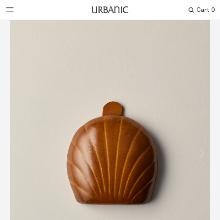
Cart
0
Search