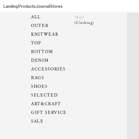
Landing
Products
Journal
Stores
ALL
(Acc)
(Clothing)
OUTER
KNITWEAR
TOP
BOTTOM
DENIM
ACCESSORIES
BAGS
SHOES
SELECTED
ART&CRAFT
GIFT SERVICE
SALE