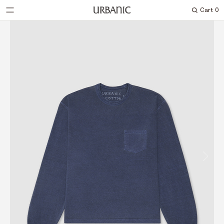
Cart
0
Search