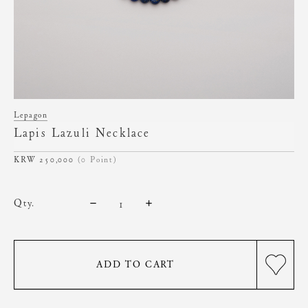
Lepagon
Lapis Lazuli Necklace
250,000
(0 Point)
qty.
ADD TO CART