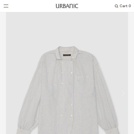
Cart
0
Search