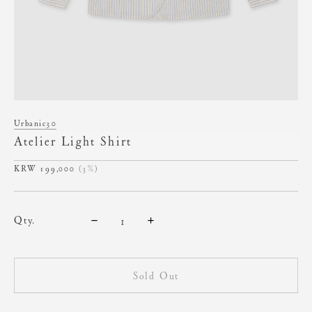
Urbanic30
Atelier Light Shirt
199,000
(3%)
qty.
Sold Out