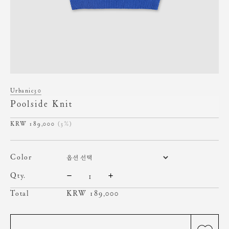
Urbanic30
Poolside Knit
189,000
(3%)
color
qty.
Total
KRW
189,000