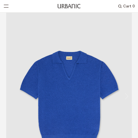
Cart
0
Search