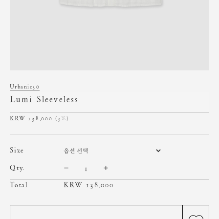
Urbanic30
Lumi Sleeveless
138,000
(3%)
size
qty.
Total
KRW
138,000