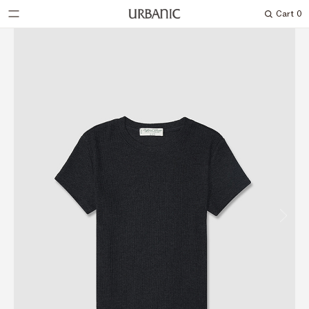
Cart
0
Search