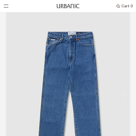
Cart
0
Search