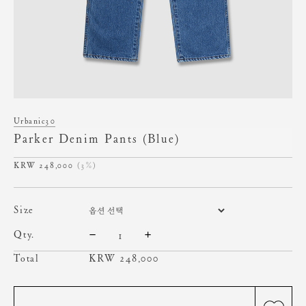
Urbanic30
Parker Denim Pants (Blue)
248,000
(3%)
size
qty.
Total
KRW
248,000