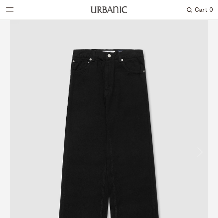
Cart
0
Search