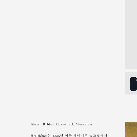
About Ribbed Crew-neck Sleeveless
Healthknit는 1900년 미국 테네시주 녹스빌에서