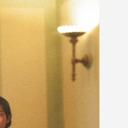
기계식 건조 및 짜기, 비틀기 금지
그늘에 세워서 건조하세요.
다림질 천을 덧대어 보통 온도에서 다림질하세요.
장시간 수분에 노출 시 변형 가능성 있음
소비자의 부주의로 인한 제품 훼손 및 세탁 잘못으로 인
한
변형에 대해서는 보상의 책임을 지지 않습니다.