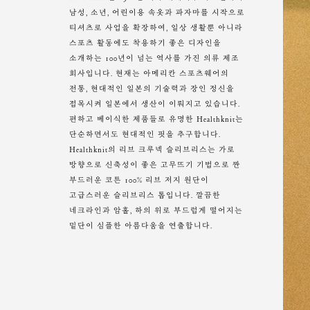
남성, 소년, 어린이용 속옷과 파자마를 시작으로
티셔츠로 사업을 확장하여, 일상 생활뿐 아니라
스포츠 활동에도 착용하기 좋은 디자인을
소개하는 100년이 넘는 역사를 가진 의류 제조
회사입니다. 현재는 아메리칸 스포츠웨어의
전통, 현대적인 일본의 기술력과 장인 정신을
접목시켜 일본에서 생산이 이뤄지고 있습니다.
편하고 베이식한 제품들로 유명한 Healthknit는
단순하면서도 현대적인 핏을 추구합니다.
Healthknit의 리브 크루넥 슬리브리스는 가로
방향으로 신축성이 좋은 고무뜨기 기법으로 짠
부드러운 코튼 100% 리브 저지 원단이
고급스러운 슬리브리스 톱입니다. 깔끔한
네크라인과 암홀, 하의 위로 부드럽게 떨어지는
밑단이 심플한 아름다움을 연출합니다.