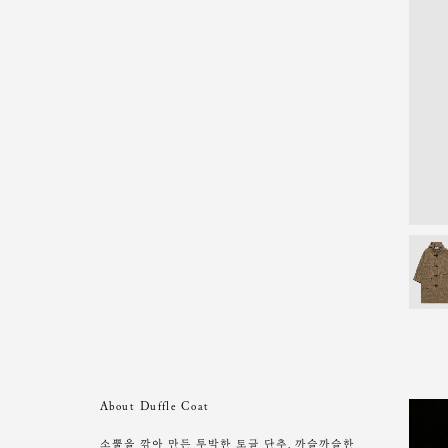
About Duffle Coat
소뿔을 깎아 만든 투박한 토글 단추, 까슬까슬한