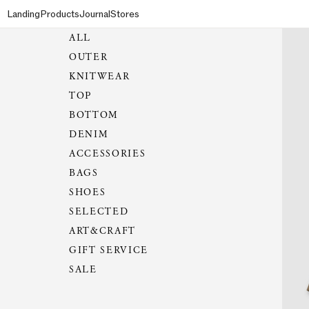
Landing
Products
Journal
Stores
ALL
OUTER
KNITWEAR
TOP
BOTTOM
DENIM
ACCESSORIES
BAGS
SHOES
SELECTED
ART&CRAFT
GIFT SERVICE
SALE