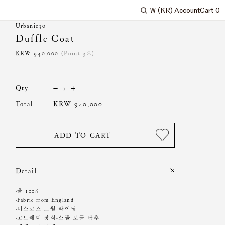
₩
(KR)
Account
Cart
0
Search
Urbanic30
Duffle Coat
KRW
940,000
(Point 3%)
qty.
total
KRW
940,000
ADD TO CART
Detail
·울 100%
·Fabric from England
·비스코스 트윌 라이닝
·고트레더 장식-소뿔 토글 단추