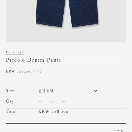
Urbanic30
Piccolo Denim Pants
228,000
(3%)
size
qty.
Total
KRW
228,000