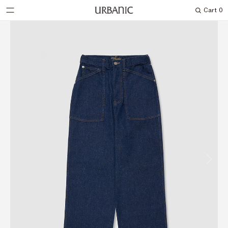
Cart
0
Search