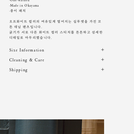
·One-washed
·Made in Okayama
·종이 패치
오프화이트 컬러의 여유있게 떨어지는 실루엣을 가진 코
튼 데님 팬츠입니다.
굵기가 서로 다른 화이트 컬러 스티치를 튼튼하고 섬세한
디테일로 마무리했습니다.
Size Information
제품의 일정 수량을 측정한 평균치수로 재는 방법과 위치
Cleaning & Care
에 따라 1~3cm 편차가 있을 수 있습니다. (치수단위 : cm)
어두운 계열의 의류나 신발, 액세서리 등 착용 시 마찰에
Shipping
주의해주세요.
주문 후, 1-3일 후 순차적 발송되는 제품입니다.(주말/공휴
사이즈
총장
허리
힙
밑위
허벅지
밑단
일 제외)
단독 손세탁 권장
XS
111
35
47.5
30
31
24.5
기계, 고온세탁시 변형, 이염, 변색, 탈색 가능성이 있음
S
112
36.5
49
30.5
32
25
염소,산소계 표백제 사용금지
M
113
38
50.5
31
33
25.5
세탁 후, 그늘에서 건조
L
114
39.5
52
31.5
34
26
원단에 직접 다림질 할 경우 변형이 발생할 수 있으니,
반드시 다림질 천을 사용하여 약한 열로 다림질 해 주세
요.
Model is wearing a S size. Heights 168cm / Waist 23"
의류 건조기나 세탁기의 에어워시로 관리 하실 경우