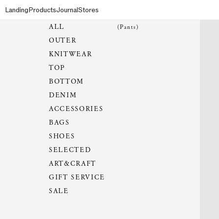
Landing
Products
Journal
Stores
ALL
(Pants)
OUTER
KNITWEAR
TOP
BOTTOM
DENIM
ACCESSORIES
BAGS
SHOES
SELECTED
ART&CRAFT
GIFT SERVICE
SALE