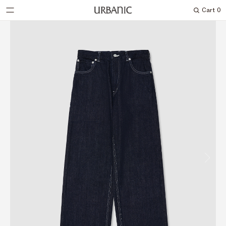
Cart
0
Search