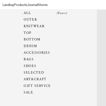
Landing
Products
Journal
Stores
ALL
(Pants)
OUTER
KNITWEAR
TOP
BOTTOM
DENIM
ACCESSORIES
BAGS
SHOES
SELECTED
ART&CRAFT
GIFT SERVICE
SALE