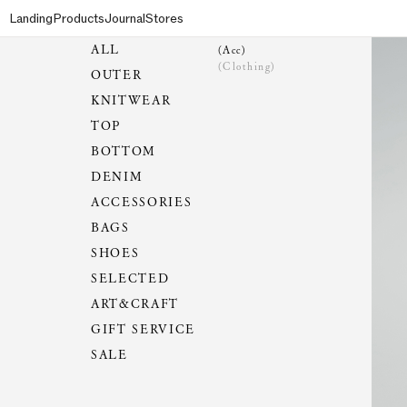
Landing
Products
Journal
Stores
ALL
(Acc)
(Clothing)
OUTER
KNITWEAR
TOP
BOTTOM
DENIM
ACCESSORIES
BAGS
SHOES
SELECTED
ART&CRAFT
GIFT SERVICE
SALE