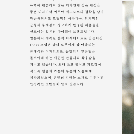
유행에 휩쓸리지 않는 디자인에 깊은 애정을
품은 디자이너 이쿠야 에노모토의 철학을 담아
단순하면서도 조형적인 아름다움, 전체적인
균형과 무게감이 정교하게 반영된 제품들을
선보이는 일본의 아이웨어 브랜드입니다.
일본에서 제작된 블랙 아세테이트로 만들어진
IE017 모델은 남녀 모두에게 잘 어울리는
클래식한 디자인으로, 동양인의 얼굴형을
돋보이게 하는 매끈한 만듦새와 착용감을
지니고 있습니다. 오래 쓰고 있어도 피로감이
적도록 템플의 가운데 부분이 도톰하게
제작되었으며, 은빛의 티타늄 소재로 이루어진
안정적인 코받침이 달려 있습니다.