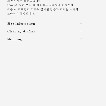
의 아이웨어 브랜드입니다.
IE017은 남녀 모두 잘 어울리는 실루엣을 가졌으며
착용 시 피로감이 적도록 설계된 템플과 티타늄 소재의
코받침이 특징입니다.
Size Information
제품의 일정 수량을 측정한 평균치수로 재는 방법과 위치
Cleaning & Care
에 따라 1~3cm 편차가 있을 수 있습니다. (치수단위 : cm)
해외 수입 제품 특성상 A/S 및 적립금 지급이 불가합니다.
Shipping
주문 후, 1-3일 후 순차적 발송되는 제품입니다.(주말/공휴
제품의 주 소재인 아세테이트는 온도에 민감하기 때문에
프레임
렌즈
렌즈
사이즈
브릿지
템플
무게
일 제외)
직사광선에 장시간 노출 시 형태의 변형이 생길 수 있습
가로
가로
세로
니다.
OS
14
4.46
3.65
2.44
14.5
31g
직사광선을 피해 서늘한 곳에 보관해 주세요.
본품의 렌즈는 데모렌즈(임시렌즈)로
전문 안경점에서 교정 렌즈로 교체하시어 사용하시길 권
장 드립니다.
악세서리 제품의 광택을 오래 유지하게 위해서는
향수 및 비누, 화장품 등의 화학 물질이 닿지 않도록 주의
해 주세요.
착용하지 않을 때에는 스크래치 방지를 위해
동봉된 케이스에 넣어 보관하는 것을 권해드립니다.