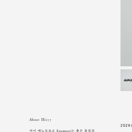
About IE017
202
아이 에노모토(I. Enomoto)는 좋은 품질과