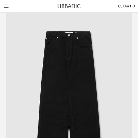
Cart
0
Search