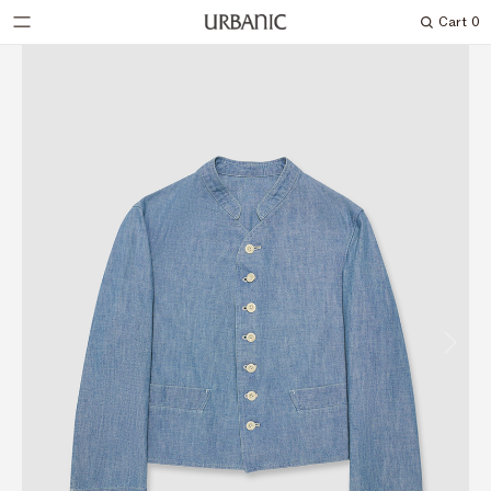
Cart
0
Search