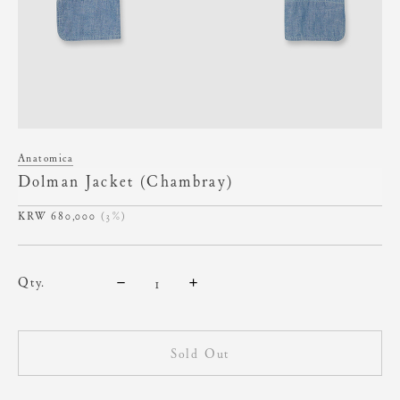
Anatomica
Dolman Jacket (Chambray)
680,000
(3%)
qty.
Sold Out