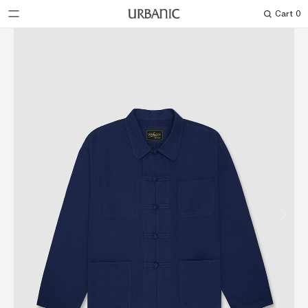
Cart
0
Search