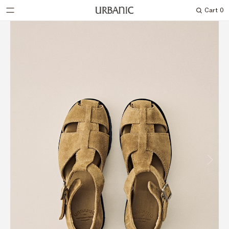
Cart
0
Search