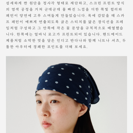
섬세하게 짠 원단을 정사각 형태로 재단하고, 스크린 프린트 방식
의 염색 공정을 거쳐 군데군데 물 빠진 느낌을 더한 쪽빛 컬러와
패턴이 양면에 고루 스며들게 만들었습니다. 목에 감았을 때 스카
프 패턴이 예쁘게 연출되도록 굵은 스티치를 닮은 장식선을 프레
임처럼 구성하고 그 안쪽에 작은 꽃 문양을 규칙적으로 배열했습
니다. 한쪽에는 얼바닉 로고가 프린트되어 있습니다. 핸드메이드
제품처럼 소박한 멋을 담은 인디고 반다나와 함께 니트나 셔츠, 두
툼한 아우터에 경쾌한 포인트를 더해 보세요.