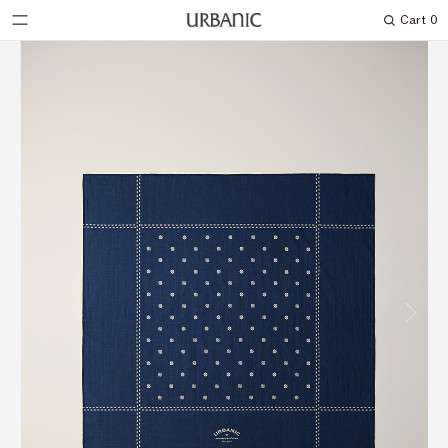
Cart
0
Search