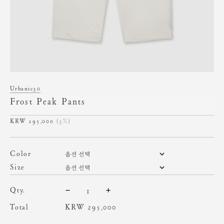
Urbanic30
Frost Peak Pants
295,000
(3%)
color
size
qty.
Total
KRW
295,000