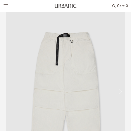
Cart
0
Search