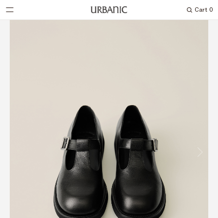
Cart
0
Search