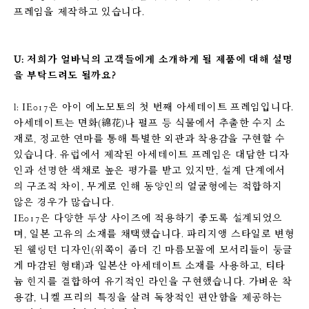
프레임을 제작하고 있습니다.
U: 저희가 얼바닉의 고객들에게 소개하게 될 제품에 대해 설명
을 부탁드려도 될까요?
l: IE017은 아이 에노모토의 첫 번째 아세테이트 프레임입니다.
아세테이트는 면화(綿花)나 펄프 등 식물에서 추출한 수지 소
재로, 정교한 연마를 통해 특별한 외관과 착용감을 구현할 수
있습니다. 유럽에서 제작된 아세테이트 프레임은 대담한 디자
인과 선명한 색채로 높은 평가를 받고 있지만, 설계 단계에서
의 구조적 차이, 무게로 인해 동양인의 얼굴형에는 적합하지
않은 경우가 많습니다.
IE017은 다양한 두상 사이즈에 적용하기 좋도록 설계되었으
며, 일본 고유의 소재를 채택했습니다. 파리지앵 스타일로 변형
된 웰링턴 디자인(위쪽이 좀더 긴 마름모꼴에 모서리들이 둥글
게 마감된 형태)과 일본산 아세테이트 소재를 사용하고, 티타
늄 힌지를 결합하여 유기적인 라인을 구현했습니다. 가벼운 착
용감, 니켈 프리의 특징을 살려 독창적인 편안함을 제공하는