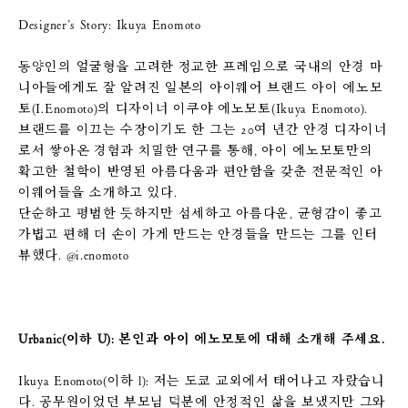
Designer’s Story: Ikuya Enomoto
동양인의 얼굴형을 고려한 정교한 프레임으로 국내의 안경 마
니아들에게도 잘 알려진 일본의 아이웨어 브랜드 아이 에노모
토(I.Enomoto)의 디자이너 이쿠야 에노모토(Ikuya Enomoto).
브랜드를 이끄는 수장이기도 한 그는 20여 년간 안경 디자이너
로서 쌓아온 경험과 치밀한 연구를 통해, 아이 에노모토만의
확고한 철학이 반영된 아름다움과 편안함을 갖춘 전문적인 아
이웨어들을 소개하고 있다.
단순하고 평범한 듯하지만 섬세하고 아름다운, 균형감이 좋고
가볍고 편해 더 손이 가게 만드는 안경들을 만드는 그를 인터
뷰했다. @i.enomoto
Urbanic(이하 U): 본인과 아이 에노모토에 대해 소개해 주세요.
Ikuya Enomoto(이하 l): 저는 도쿄 교외에서 태어나고 자랐습니
다. 공무원이었던 부모님 덕분에 안정적인 삶을 보냈지만 그와