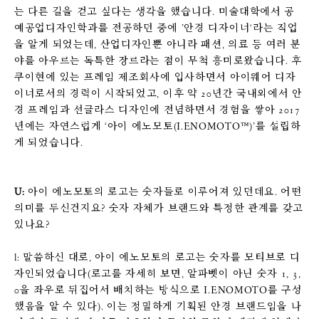
는 다른 길을 걷고 싶다는 생각을 했습니다. 미술대학에서 공
예공업디자인학과를 전공하던 중에 ’안경 디자이너‘라는 직업
을 알게 되었는데, 산업디자인뿐 아니라 패션, 의료 등 여러 분
야를 아우르는 독특한 장르라는 점이 무척 흥미로왔습니다. 후
쿠이현에 있는 프레임 제조회사에 입사하면서 아이웨어 디자
이너로서의 경력이 시작되었고, 이후 약 20년간 국내외에서 안
경 프레임과 선글라스 디자인에 전념하면서 경험을 쌓아 2017
년에는 자연스럽게 ‘아이 에노모토(I.ENOMOTO™)’를 설립하
게 되었습니다.
U:
아이 에노모토의 로고는 숫자들로 이루어져 있던데요. 어떤
의미를 두신건지요? 숫자 자체가 브랜드와 특정한 관계를 갖고
있나요?
l: 말씀하신 대로, 아이 에노모토의 로고는 숫자를 모티브로 디
자인되었습니다(로고를 자세히 보면, 알파벳이 아닌 숫자 1, 3,
0을 좌우로 뒤집어서 배치하는 방식으로 I.ENOMOTO를 구성
했음을 알 수 있다). 이는 정밀하게 기획된 안경 브랜드임을 나