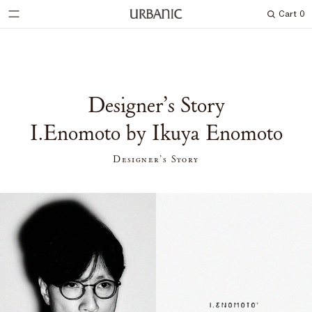
Cart
0
Search
Designer’s Story
I.Enomoto by Ikuya Enomoto
Designer’s Story