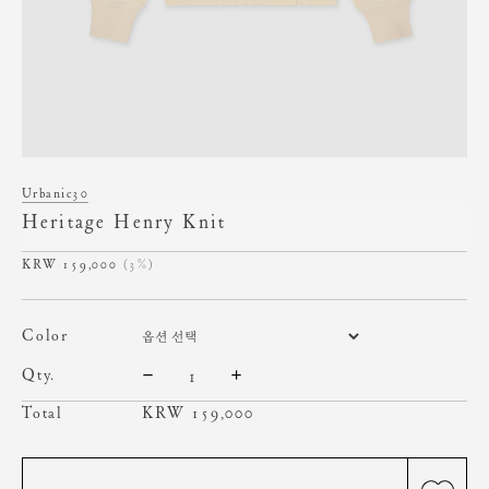
Urbanic30
Heritage Henry Knit
159,000
(3%)
color
qty.
Total
KRW
159,000