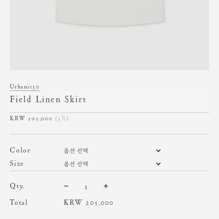
Urbanic30
Field Linen Skirt
205,000
(3%)
color
size
qty.
Total
KRW
205,000