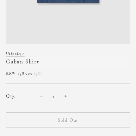
Urbanic30
Cuban Shirt
198,000
(3%)
qty.
Sold Out