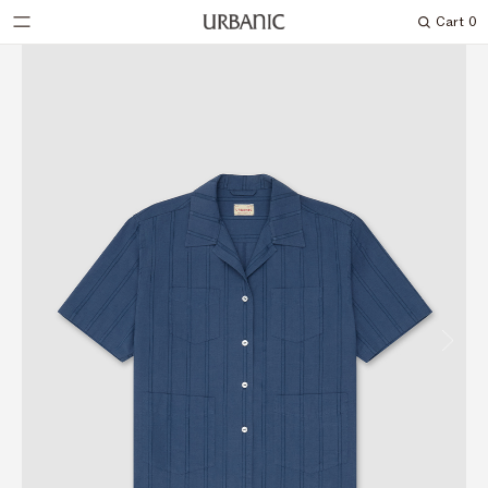
Cart
0
Search