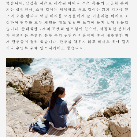
했습니다. 남성용 셔츠로 시작된 하바나 셔츠 특유의 느긋한 분위
기는 살리면서, 소매 길이는 넉넉하고 셔츠 길이는 짧게 디자인했
으며 오픈 칼라의 여밈 위치를 여성들에게 잘 어울리는 위치로 조
정하여 단추를 모두 채웠을 때도 답답한 느낌이 들지 않게 만들었
습니다. 클래식한 4개의 포켓과 옆트임이 있으며, 서정적인 분위기
가 돋보이는 특별한 블루 톤의 원단과 어울림이 좋은 내추럴한 자
개 단추들이 달려 있습니다. 단추를 채우지 않고 티셔츠 위에 걸치
거나 수영복 위에 입으시기에도 좋습니다.