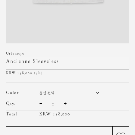
Urbanic30
Ancienne Sleeveless
158,000
(3%)
color
qty.
Total
KRW
158,000