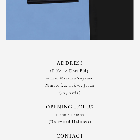
ADDRESS
1F Kotto Dori Bldg.
6-12-4 Minami-Aoyama,
Minato ku, Tokyo, Japan
(107-0062)
OPENING HOURS
11:00 to 20:00
(Unlimited Holidays)
CONTACT