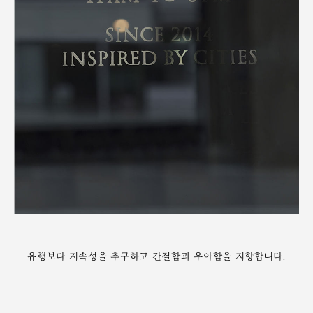
유행보다 지속성을 추구하고 간결함과 우아함을 지향합니다.