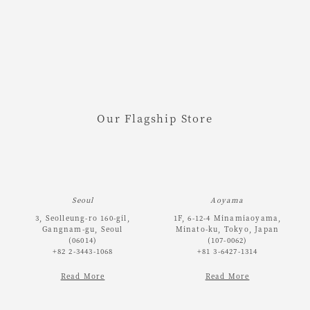
Our Flagship Store
Seoul
Aoyama
3, Seolleung-ro 160-gil,
1F, 6-12-4 Minamiaoyama,
Gangnam-gu, Seoul
Minato-ku, Tokyo, Japan
(06014)
(107-0062)
+82 2-3443-1068
+81 3-6427-1314
Read More
Read More