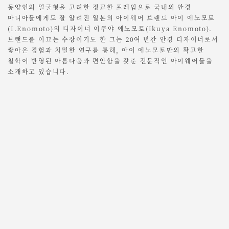
동양인의 얼굴형을 고려한 정교한 프레임으로 국내의 안경
마니아들에게도 잘 알려진 일본의 아이웨어 브랜드 아이 에노모토
(I.Enomoto)의 디자이너 이쿠야 에노모토(Ikuya Enomoto).
브랜드를 이끄는 수장이기도 한 그는 20여 년간 안경 디자이너로서
쌓아온 경험과 치밀한 연구를 통해, 아이 에노모토만의 확고한
철학이 반영된 아름다움과 편안함을 갖춘 전문적인 아이웨어들을
소개하고 있습니다.