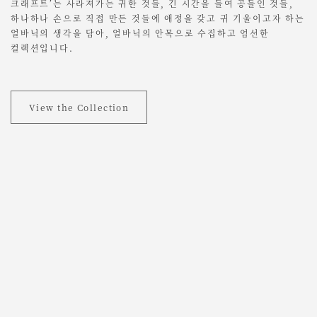
크래프트’는 사라져가는 귀한 것들, 긴 시간을 들여 공들인 것들,
하나하나 손으로 직접 만든 것들에 애정을 갖고 귀 기울이고자 하는
얼바닉의 생각을 담아, 얼바닉의 안목으로 수집하고 엄선한
컬렉션입니다.
View the Collection