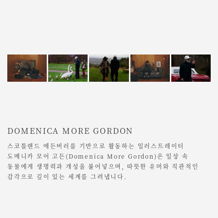
DOMENICA MORE GORDON
스코틀랜드 에든버러를 기반으로 활동하는 일러스트레이터
도메니카 모어 고든(Domenica More Gordon)은 일상 속
동물에게 생명력과 개성을 불어넣으며, 따뜻한 유머와 직관적인
감각으로 깊이 있는 세계를 그려냅니다.