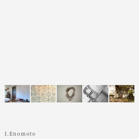
I.Enomoto