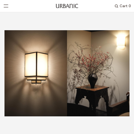
Cart
0
Search